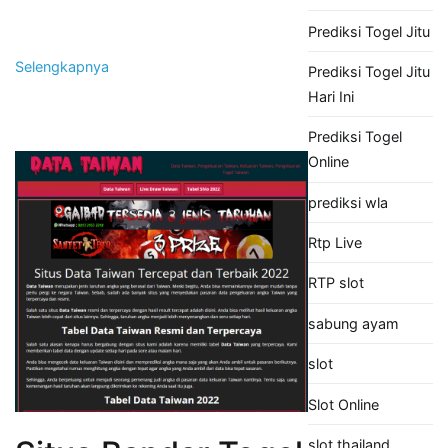
Prediksi Togel Jitu
Selengkapnya
Prediksi Togel Jitu
Hari Ini
Prediksi Togel
Online
prediksi wla
Rtp Live
RTP slot
sabung ayam
slot
Slot Online
slot thailand