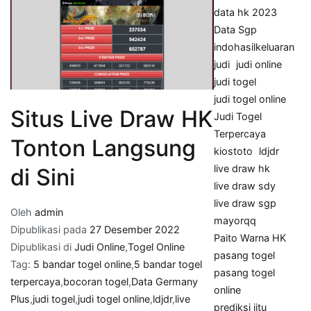
data hk 2023
Data Sgp
indohasilkeluaran
judi
judi online
judi togel
judi togel online
Situs Live Draw HK
Judi Togel
Terpercaya
Tonton Langsung
kiostoto
ldjdr
live draw hk
di Sini
live draw sdy
live draw sgp
Oleh
admin
mayorqq
Dipublikasi pada
27 Desember 2022
Paito Warna HK
Dipublikasi di
Judi Online
,
Togel Online
pasang togel
Tag:
5 bandar togel online
,
5 bandar togel
pasang togel
terpercaya
,
bocoran togel
,
Data Germany
online
Plus
,
judi togel
,
judi togel online
,
ldjdr
,
live
prediksi jitu