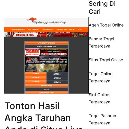
Sering Di
Cari
Agen Togel Online
Bandar Togel
Terpercaya
Situs Togel Online
Togel Online
Terpercaya
Slot Online
Terpercaya
Tonton Hasil
Angka Taruhan
Togel Pasaran
Terpercaya