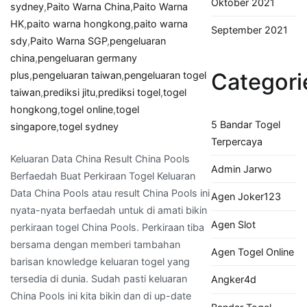
Oktober 2021
sydney
,
Paito Warna China
,
Paito Warna
HK
,
paito warna hongkong
,
paito warna
September 2021
sdy
,
Paito Warna SGP
,
pengeluaran
china
,
pengeluaran germany
Categori
plus
,
pengeluaran taiwan
,
pengeluaran togel
taiwan
,
prediksi jitu
,
prediksi togel
,
togel
hongkong
,
togel online
,
togel
5 Bandar Togel
singapore
,
togel sydney
Terpercaya
Keluaran Data China Result China Pools
Admin Jarwo
Berfaedah Buat Perkiraan Togel Keluaran
Data China Pools atau result China Pools ini
Agen Joker123
nyata-nyata berfaedah untuk di amati bikin
Agen Slot
perkiraan togel China Pools. Perkiraan tiba
bersama dengan memberi tambahan
Agen Togel Online
barisan knowledge keluaran togel yang
tersedia di dunia. Sudah pasti keluaran
Angker4d
China Pools ini kita bikin dan di up-date