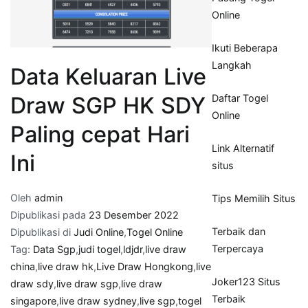
Online
Ikuti Beberapa
Langkah
Data Keluaran Live
Draw SGP HK SDY
Daftar Togel
Online
Paling cepat Hari
Link Alternatif
Ini
situs
Oleh
admin
Tips Memilih Situs
Dipublikasi pada
23 Desember 2022
Terbaik dan
Dipublikasi di
Judi Online
,
Togel Online
Terpercaya
Tag:
Data Sgp
,
judi togel
,
ldjdr
,
live draw
china
,
live draw hk
,
Live Draw Hongkong
,
live
Joker123 Situs
draw sdy
,
live draw sgp
,
live draw
Terbaik
singapore
,
live draw sydney
,
live sgp
,
togel