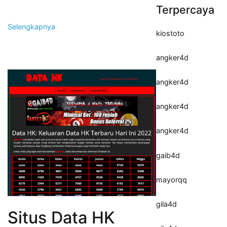
Terpercaya
Selengkapnya
kiostoto
angker4d
angker4d
angker4d
angker4d
gaib4d
mayorqq
gila4d
Situs Data HK