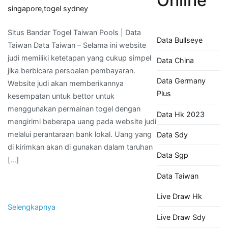
Online
singapore
,
togel sydney
Situs Bandar Togel Taiwan Pools | Data
Data Bullseye
Taiwan Data Taiwan – Selama ini website
judi memiliki ketetapan yang cukup simpel
Data China
jika berbicara persoalan pembayaran.
Data Germany
Website judi akan memberikannya
Plus
kesempatan untuk bettor untuk
menggunakan permainan togel dengan
Data Hk 2023
mengirimi beberapa uang pada website judi
melalui perantaraan bank lokal. Uang yang
Data Sdy
di kirimkan akan di gunakan dalam taruhan
Data Sgp
[…]
Data Taiwan
Live Draw Hk
Selengkapnya
Live Draw Sdy