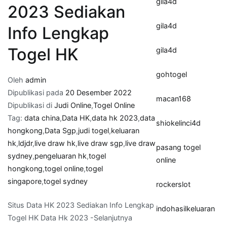
gila4d
2023 Sediakan
gila4d
Info Lengkap
Togel HK
gila4d
gohtogel
Oleh
admin
Dipublikasi pada
20 Desember 2022
macan168
Dipublikasi di
Judi Online
,
Togel Online
Tag:
data china
,
Data HK
,
data hk 2023
,
data
shiokelinci4d
hongkong
,
Data Sgp
,
judi togel
,
keluaran
hk
,
ldjdr
,
live draw hk
,
live draw sgp
,
live draw
pasang togel
sydney
,
pengeluaran hk
,
togel
online
hongkong
,
togel online
,
togel
singapore
,
togel sydney
rockerslot
Situs Data HK 2023 Sediakan Info Lengkap
indohasilkeluaran
Togel HK Data Hk 2023 -Selanjutnya