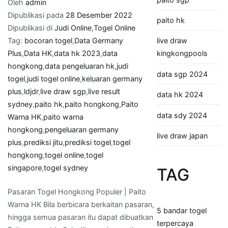
Oleh
admin
Dipublikasi pada
28 Desember 2022
paito hk
Dipublikasi di
Judi Online
,
Togel Online
Tag:
bocoran togel
,
Data Germany
live draw
Plus
,
Data HK
,
data hk 2023
,
data
kingkongpools
hongkong
,
data pengeluaran hk
,
judi
data sgp 2024
togel
,
judi togel online
,
keluaran germany
plus
,
ldjdr
,
live draw sgp
,
live result
data hk 2024
sydney
,
paito hk
,
paito hongkong
,
Paito
data sdy 2024
Warna HK
,
paito warna
hongkong
,
pengeluaran germany
live draw japan
plus
,
prediksi jitu
,
prediksi togel
,
togel
hongkong
,
togel online
,
togel
singapore
,
togel sydney
TAG
Pasaran Togel Hongkong Populer | Paito
Warna HK Bila berbicara berkaitan pasaran,
5 bandar togel
hingga semua pasaran itu dapat dibuatkan
terpercaya