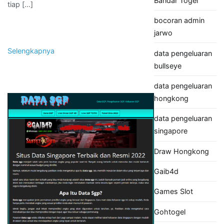
Bandar Togel
tiap […]
bocoran admin
jarwo
Selengkapnya
data pengeluaran
bullseye
data pengeluaran
hongkong
data pengeluaran
singapore
Draw Hongkong
Gaib4d
Games Slot
Gohtogel