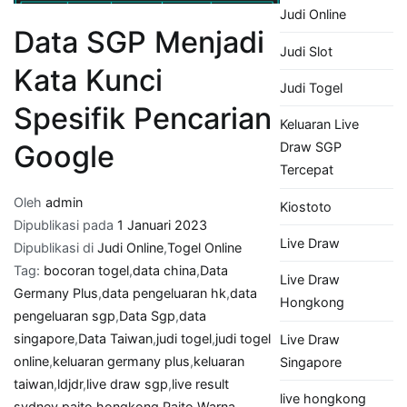
Judi Online
Data SGP Menjadi
Judi Slot
Kata Kunci
Judi Togel
Spesifik Pencarian
Keluaran Live
Google
Draw SGP
Tercepat
Oleh
admin
Kiostoto
Dipublikasi pada
1 Januari 2023
Live Draw
Dipublikasi di
Judi Online
,
Togel Online
Tag:
bocoran togel
,
data china
,
Data
Live Draw
Germany Plus
,
data pengeluaran hk
,
data
Hongkong
pengeluaran sgp
,
Data Sgp
,
data
singapore
,
Data Taiwan
,
judi togel
,
judi togel
Live Draw
online
,
keluaran germany plus
,
keluaran
Singapore
taiwan
,
ldjdr
,
live draw sgp
,
live result
live hongkong
sydney
,
paito hongkong
,
Paito Warna