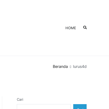
HOME
Beranda
lurus4d
Cari