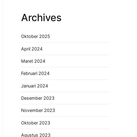
Archives
Oktober 2025
April 2024
Maret 2024
Februari 2024
Januari 2024
Desember 2023
November 2023
Oktober 2023
Agustus 2023