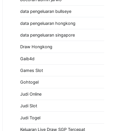
data pengeluaran bullseye
data pengeluaran hongkong
data pengeluaran singapore
Draw Hongkong
Gaib4d
Games Slot
Gohtogel
Judi Online
Judi Slot
Judi Togel
Keluaran Live Draw SGP Tercepat