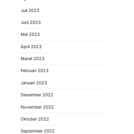
Juli 2023
Juni 2023
Mei 2023
April 2023
Maret 2023
Februari 2023
Januari 2023
Desember 2022
November 2022
Oktober 2022
September 2022