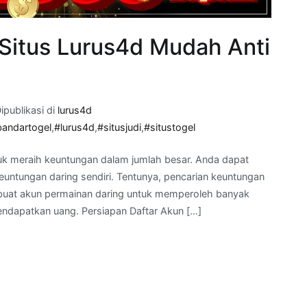
 Situs Lurus4d Mudah Anti
ipublikasi di
lurus4d
andartogel
,
#lurus4d
,
#situsjudi
,
#situstogel
uk meraih keuntungan dalam jumlah besar. Anda dapat
untungan daring sendiri. Tentunya, pencarian keuntungan
buat akun permainan daring untuk memperoleh banyak
ndapatkan uang. Persiapan Daftar Akun […]