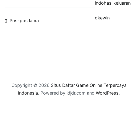
indohasilkeluaran
okewin
Navigasi
Pos-pos lama
pos
Copyright © 2026
Situs Daftar Game Online Terpercaya
Indonesia
. Powered by ldjdr.com and
WordPress
.