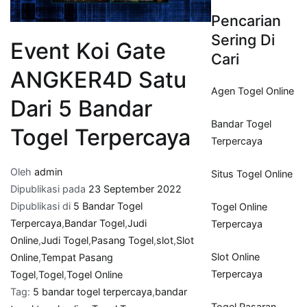
Pencarian
Sering Di
Event Koi Gate
Cari
ANGKER4D Satu
Agen Togel Online
Dari 5 Bandar
Bandar Togel
Togel Terpercaya
Terpercaya
Oleh
admin
Situs Togel Online
Dipublikasi pada
23 September 2022
Dipublikasi di
5 Bandar Togel
Togel Online
Terpercaya
,
Bandar Togel
,
Judi
Terpercaya
Online
,
Judi Togel
,
Pasang Togel
,
slot
,
Slot
Slot Online
Online
,
Tempat Pasang
Terpercaya
Togel
,
Togel
,
Togel Online
Tag:
5 bandar togel terpercaya
,
bandar
Togel Pasaran