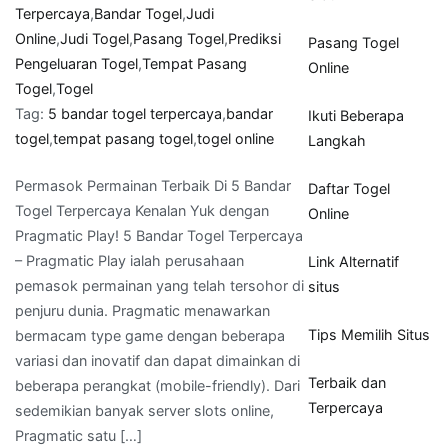
Terpercaya
,
Bandar Togel
,
Judi
Online
,
Judi Togel
,
Pasang Togel
,
Prediksi
Pasang Togel
Pengeluaran Togel
,
Tempat Pasang
Online
Togel
,
Togel
Tag:
5 bandar togel terpercaya
,
bandar
Ikuti Beberapa
togel
,
tempat pasang togel
,
togel online
Langkah
Permasok Permainan Terbaik Di 5 Bandar
Daftar Togel
Togel Terpercaya Kenalan Yuk dengan
Online
Pragmatic Play! 5 Bandar Togel Terpercaya
– Pragmatic Play ialah perusahaan
Link Alternatif
pemasok permainan yang telah tersohor di
situs
penjuru dunia. Pragmatic menawarkan
Tips Memilih Situs
bermacam type game dengan beberapa
variasi dan inovatif dan dapat dimainkan di
Terbaik dan
beberapa perangkat (mobile-friendly). Dari
Terpercaya
sedemikian banyak server slots online,
Pragmatic satu […]