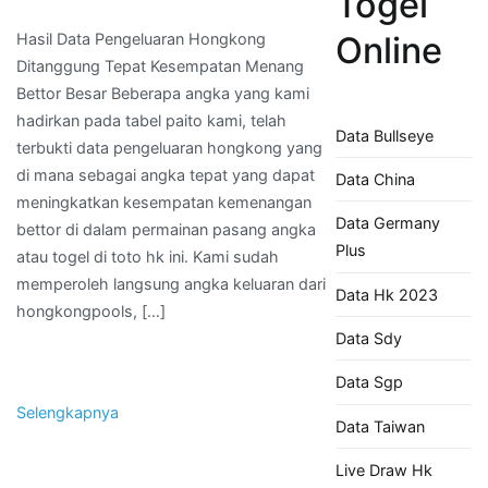
Togel
Hasil Data Pengeluaran Hongkong
Online
Ditanggung Tepat Kesempatan Menang
Bettor Besar Beberapa angka yang kami
hadirkan pada tabel paito kami, telah
Data Bullseye
terbukti data pengeluaran hongkong yang
di mana sebagai angka tepat yang dapat
Data China
meningkatkan kesempatan kemenangan
Data Germany
bettor di dalam permainan pasang angka
Plus
atau togel di toto hk ini. Kami sudah
memperoleh langsung angka keluaran dari
Data Hk 2023
hongkongpools, […]
Data Sdy
Data Sgp
Selengkapnya
Data Taiwan
Live Draw Hk