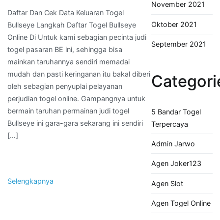
November 2021
Daftar Dan Cek Data Keluaran Togel
Oktober 2021
Bullseye Langkah Daftar Togel Bullseye
Online Di Untuk kami sebagian pecinta judi
September 2021
togel pasaran BE ini, sehingga bisa
mainkan taruhannya sendiri memadai
mudah dan pasti keringanan itu bakal diberi
Categori
oleh sebagian penyuplai pelayanan
perjudian togel online. Gampangnya untuk
bermain taruhan permainan judi togel
5 Bandar Togel
Bullseye ini gara-gara sekarang ini sendiri
Terpercaya
[…]
Admin Jarwo
Agen Joker123
Selengkapnya
Agen Slot
Agen Togel Online