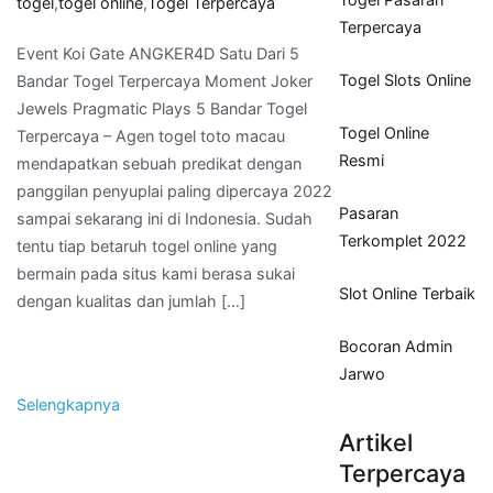
togel
,
togel online
,
Togel Terpercaya
Terpercaya
Event Koi Gate ANGKER4D Satu Dari 5
Togel Slots Online
Bandar Togel Terpercaya Moment Joker
Jewels Pragmatic Plays 5 Bandar Togel
Togel Online
Terpercaya – Agen togel toto macau
Resmi
mendapatkan sebuah predikat dengan
panggilan penyuplai paling dipercaya 2022
Pasaran
sampai sekarang ini di Indonesia. Sudah
Terkomplet 2022
tentu tiap betaruh togel online yang
bermain pada situs kami berasa sukai
Slot Online Terbaik
dengan kualitas dan jumlah […]
Bocoran Admin
Jarwo
Selengkapnya
Artikel
Terpercaya