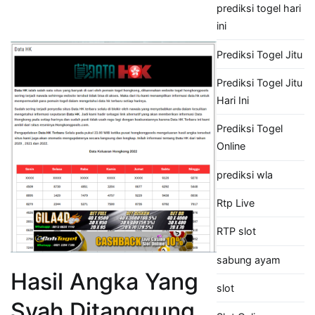
prediksi togel hari
ini
Prediksi Togel Jitu
Prediksi Togel Jitu
Hari Ini
Prediksi Togel
Online
prediksi wla
Rtp Live
RTP slot
sabung ayam
Hasil Angka Yang
slot
Syah Ditanggung