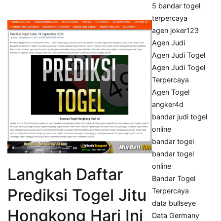
5 bandar togel
terpercaya
agen joker123
Agen Judi
Agen Judi Togel
Agen Judi Togel
Terpercaya
Agen Togel
angker4d
bandar judi togel
online
bandar togel
bandar togel
online
Langkah Daftar
Bandar Togel
Prediksi Togel Jitu
Terpercaya
data bullseye
Hongkong Hari Ini
Data Germany