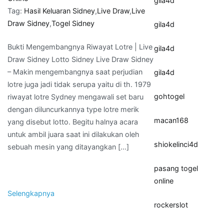
gila4d
Tag:
Hasil Keluaran Sidney
,
Live Draw
,
Live
Draw Sidney
,
Togel Sidney
gila4d
Bukti Mengembangnya Riwayat Lotre | Live
gila4d
Draw Sidney Lotto Sidney Live Draw Sidney
– Makin mengembangnya saat perjudian
gila4d
lotre juga jadi tidak serupa yaitu di th. 1979
gohtogel
riwayat lotre Sydney mengawali set baru
dengan diluncurkannya type lotre merik
macan168
yang disebut lotto. Begitu halnya acara
untuk ambil juara saat ini dilakukan oleh
shiokelinci4d
sebuah mesin yang ditayangkan […]
pasang togel
online
Selengkapnya
rockerslot