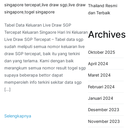
singapore tercepat
,
live draw sgp
,
live draw
Thailand Resmi
singapore
,
togel singapore
dan Terbaik
Tabel Data Keluaran Live Draw SGP
Archives
Tercepat Keluaran Singaore Hari Ini Keluaran
Live Draw SGP Tercepat – Tabel data sgp
sudah meliputi semua nomor keluaran live
Oktober 2025
draw SGP tercepat, baik itu yang terkini
dan yang terlama. Kami dengan baik
April 2024
merangkum semua nomor result togel sgp
supaya beberapa bettor dapat
Maret 2024
memperoleh info terkini sekitar data sgp
Februari 2024
[…]
Januari 2024
Desember 2023
Selengkapnya
November 2023