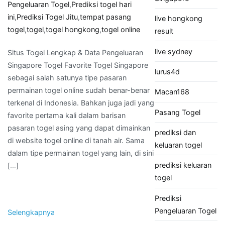
Pengeluaran Togel
,
Prediksi togel hari
ini
,
Prediksi Togel Jitu
,
tempat pasang
live hongkong
togel
,
togel
,
togel hongkong
,
togel online
result
live sydney
Situs Togel Lengkap & Data Pengeluaran
Singapore Togel Favorite Togel Singapore
lurus4d
sebagai salah satunya tipe pasaran
permainan togel online sudah benar-benar
Macan168
terkenal di Indonesia. Bahkan juga jadi yang
Pasang Togel
favorite pertama kali dalam barisan
pasaran togel asing yang dapat dimainkan
prediksi dan
di website togel online di tanah air. Sama
keluaran togel
dalam tipe permainan togel yang lain, di sini
prediksi keluaran
[…]
togel
Prediksi
Pengeluaran Togel
Selengkapnya