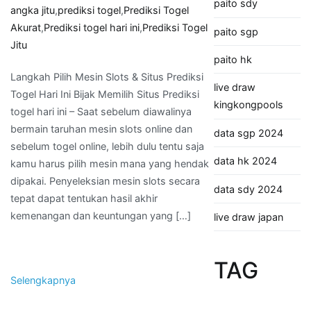
paito sdy
angka jitu
,
prediksi togel
,
Prediksi Togel
Akurat
,
Prediksi togel hari ini
,
Prediksi Togel
paito sgp
Jitu
paito hk
Langkah Pilih Mesin Slots & Situs Prediksi
live draw
Togel Hari Ini Bijak Memilih Situs Prediksi
kingkongpools
togel hari ini – Saat sebelum diawalinya
bermain taruhan mesin slots online dan
data sgp 2024
sebelum togel online, lebih dulu tentu saja
data hk 2024
kamu harus pilih mesin mana yang hendak
dipakai. Penyeleksian mesin slots secara
data sdy 2024
tepat dapat tentukan hasil akhir
kemenangan dan keuntungan yang […]
live draw japan
TAG
Selengkapnya