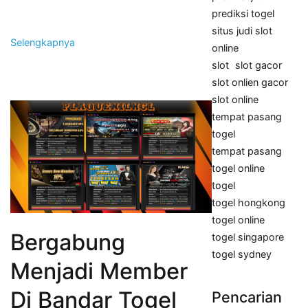
prediksi togel
situs judi slot
Selengkapnya
online
slot
slot gacor
slot onlien gacor
slot online
tempat pasang
togel
tempat pasang
togel online
togel
togel hongkong
togel online
Bergabung
togel singapore
togel sydney
Menjadi Member
Di Bandar Togel
Pencarian