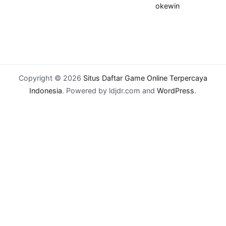
okewin
Copyright © 2026
Situs Daftar Game Online Terpercaya
Indonesia
. Powered by ldjdr.com and
WordPress
.