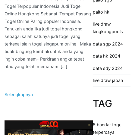
Togel Terpopuler Indonesia Judi Togel
paito hk
Online Hongkong Sebagai Tempat Pasang
Togel Online Paling populer Indonesia.
live draw
Tahukah anda jika judi togel hongkong
kingkongpools
sebagai salah satunya judi togel yang
terkenal slain togel singapura online . Maka
data sgp 2024
tidak bingung kembali untuk anda yang
data hk 2024
ingin coba mem- Perkiraan angka tepat
atau yang telah memahami […]
data sdy 2024
live draw japan
Selengkapnya
TAG
5 bandar togel
terpercaya