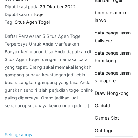
Bandar Togel
Dipublikasi pada
29 Oktober 2022
bocoran admin
Dipublikasi di
Togel
jarwo
Tag:
Situs Agen Togel
data pengeluaran
Daftar Penawaran 5 Situs Agen Togel
bullseye
Terpercaya Untuk Anda Manfaatkan
Banyak keringanan bisa Anda dapatkan di
data pengeluaran
Situs Agen Togel dengan memakai cara
hongkong
yang tepat. Orang sukai memakai langkah
data pengeluaran
gampang supaya keuntungan jadi lebih
singapore
besar. Langkah gampang yang bisa Anda
gunakan sendiri ialah perjudian togel online
Draw Hongkong
paling dipercaya. Orang jadikan judi
Gaib4d
sebagai opsi supaya keuntungan jadi […]
Games Slot
Gohtogel
Selengkapnya