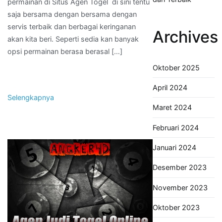
permainan di Situs Agen Togel di sini tentu
saja bersama dengan bersama dengan
servis terbaik dan berbagai keringanan
Archives
akan kita beri. Seperti sedia kan banyak
opsi permainan berasa berasal […]
Oktober 2025
April 2024
Selengkapnya
Maret 2024
Februari 2024
Januari 2024
Desember 2023
November 2023
Oktober 2023