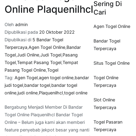
Sering Di
Online Plaquenilhcl
Cari
Oleh
admin
Agen Togel Online
Dipublikasi pada
20 Oktober 2022
Dipublikasi di
5 Bandar Togel
Bandar Togel
Terpercaya
,
Agen Togel Online
,
Bandar
Terpercaya
Togel
,
Judi Online
,
Judi Togel
,
Pasang
Togel
,
Tempat Pasang Togel
,
Tempat
Situs Togel Online
Pasang Togel Online
,
Togel
Togel Online
Tag:
Agen Togel
,
agen togel online
,
bandar
Terpercaya
judi togel
,
bandar togel
,
bandar togel
online
,
judi online
,
Plaquenilhcl
,
togel online
Slot Online
Bergabung Menjadi Member Di Bandar
Terpercaya
Togel Online Plaquenilhcl Bandar Togel
Togel Pasaran
Online – Belum juga kami akan memberi
Terpercaya
feature penyebab jekpot besar yang nanti