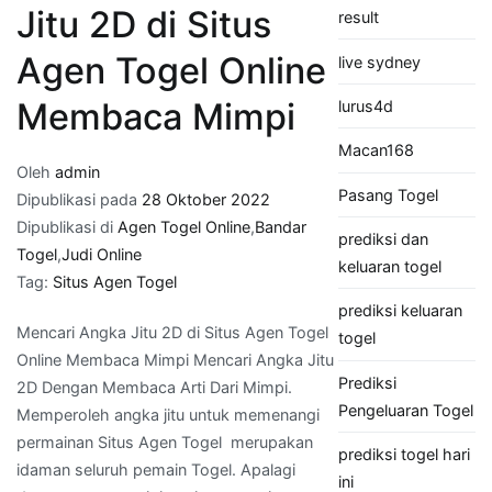
Jitu 2D di Situs
result
Agen Togel Online
live sydney
Membaca Mimpi
lurus4d
Macan168
Oleh
admin
Pasang Togel
Dipublikasi pada
28 Oktober 2022
Dipublikasi di
Agen Togel Online
,
Bandar
prediksi dan
Togel
,
Judi Online
keluaran togel
Tag:
Situs Agen Togel
prediksi keluaran
Mencari Angka Jitu 2D di Situs Agen Togel
togel
Online Membaca Mimpi Mencari Angka Jitu
Prediksi
2D Dengan Membaca Arti Dari Mimpi.
Pengeluaran Togel
Memperoleh angka jitu untuk memenangi
permainan Situs Agen Togel merupakan
prediksi togel hari
idaman seluruh pemain Togel. Apalagi
ini