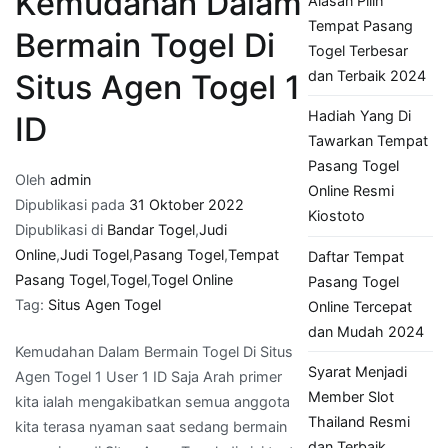
Kemudahan Dalam
Alasan Pilih
Tempat Pasang
Bermain Togel Di
Togel Terbesar
dan Terbaik 2024
Situs Agen Togel 1
Hadiah Yang Di
ID
Tawarkan Tempat
Pasang Togel
Oleh
admin
Online Resmi
Dipublikasi pada
31 Oktober 2022
Kiostoto
Dipublikasi di
Bandar Togel
,
Judi
Online
,
Judi Togel
,
Pasang Togel
,
Tempat
Daftar Tempat
Pasang Togel
,
Togel
,
Togel Online
Pasang Togel
Tag:
Situs Agen Togel
Online Tercepat
dan Mudah 2024
Kemudahan Dalam Bermain Togel Di Situs
Syarat Menjadi
Agen Togel 1 User 1 ID Saja Arah primer
Member Slot
kita ialah mengakibatkan semua anggota
Thailand Resmi
kita terasa nyaman saat sedang bermain
dan Terbaik