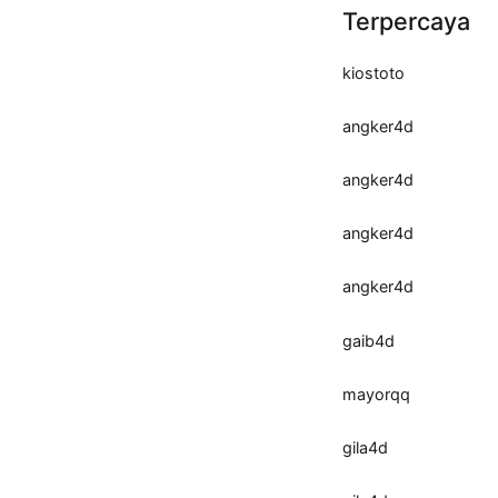
Terpercaya
kiostoto
angker4d
angker4d
angker4d
angker4d
gaib4d
mayorqq
gila4d