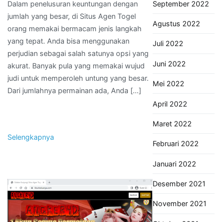
September 2022
Dalam penelusuran keuntungan dengan
jumlah yang besar, di Situs Agen Togel
Agustus 2022
orang memakai bermacam jenis langkah
yang tepat. Anda bisa menggunakan
Juli 2022
perjudian sebagai salah satunya opsi yang
Juni 2022
akurat. Banyak pula yang memakai wujud
judi untuk memperoleh untung yang besar.
Mei 2022
Dari jumlahnya permainan ada, Anda […]
April 2022
Maret 2022
Selengkapnya
Februari 2022
Januari 2022
Desember 2021
November 2021