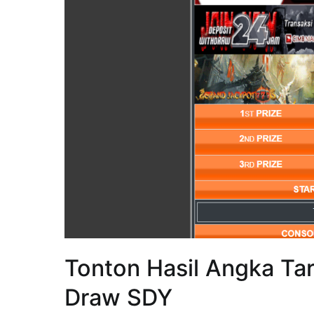
Tonton Hasil Angka Tar
Draw SDY