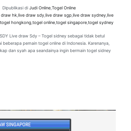
Dipublikasi di
Judi Online
,
Togel Online
e draw hk
,
live draw sdy
,
live draw sgp
,
live draw sydney
,
live
togel hongkong
,
togel online
,
togel singapore
,
togel sydney
SDY Live draw Sdy – Togel sidney sebagai tidak betul
tai beberapa pemain togel online di Indonesia. Karenanya,
gkap dan syah apa seandainya ingin bermain togel sidney