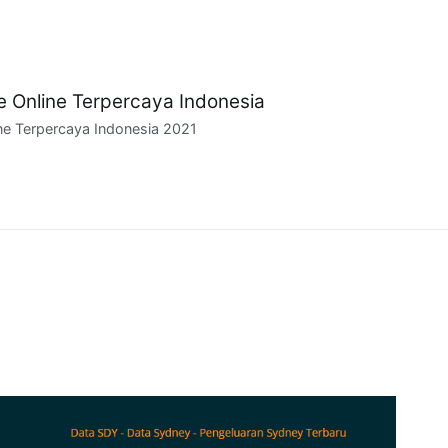
e Online Terpercaya Indonesia
ne Terpercaya Indonesia 2021