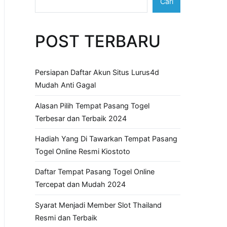
Cari
POST TERBARU
Persiapan Daftar Akun Situs Lurus4d
Mudah Anti Gagal
Alasan Pilih Tempat Pasang Togel
Terbesar dan Terbaik 2024
Hadiah Yang Di Tawarkan Tempat Pasang
Togel Online Resmi Kiostoto
Daftar Tempat Pasang Togel Online
Tercepat dan Mudah 2024
Syarat Menjadi Member Slot Thailand
Resmi dan Terbaik