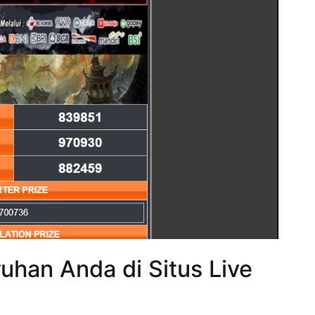
uhan Anda di Situs Live