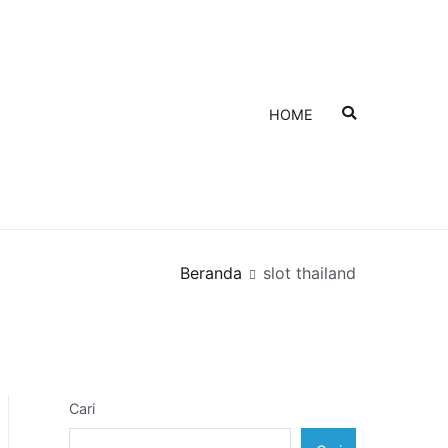
HOME
Beranda
slot thailand
Cari