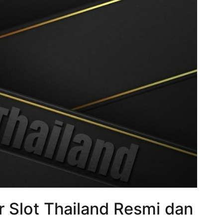
 Slot Thailand Resmi dan