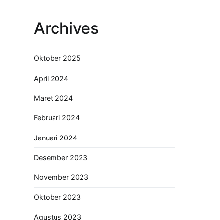
Archives
Oktober 2025
April 2024
Maret 2024
Februari 2024
Januari 2024
Desember 2023
November 2023
Oktober 2023
Agustus 2023