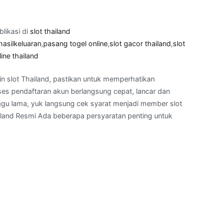
blikasi di
slot thailand
hasilkeluaran
,
pasang togel online
,
slot gacor thailand
,
slot
line thailand
 slot Thailand, pastikan untuk memperhatikan
ses pendaftaran akun berlangsung cepat, lancar dan
gu lama, yuk langsung cek syarat menjadi member slot
ailand Resmi Ada beberapa persyaratan penting untuk