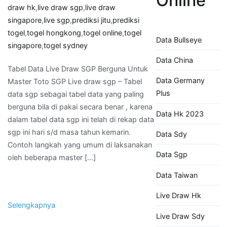
Online
draw hk
,
live draw sgp
,
live draw
singapore
,
live sgp
,
prediksi jitu
,
prediksi
togel
,
togel hongkong
,
togel online
,
togel
Data Bullseye
singapore
,
togel sydney
Data China
Tabel Data Live Draw SGP Berguna Untuk
Data Germany
Master Toto SGP Live draw sgp – Tabel
Plus
data sgp sebagai tabel data yang paling
berguna bila di pakai secara benar , karena
Data Hk 2023
dalam tabel data sgp ini telah di rekap data
sgp ini hari s/d masa tahun kemarin.
Data Sdy
Contoh langkah yang umum di laksanakan
Data Sgp
oleh beberapa master […]
Data Taiwan
Live Draw Hk
Selengkapnya
Live Draw Sdy