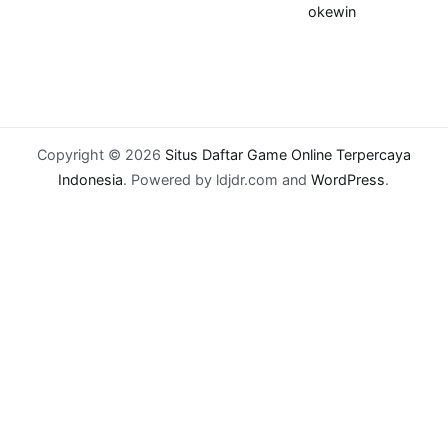
okewin
Copyright © 2026
Situs Daftar Game Online Terpercaya
Indonesia
. Powered by ldjdr.com and
WordPress
.