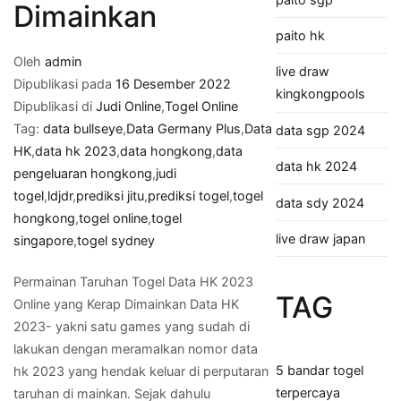
Dimainkan
paito hk
Oleh
admin
live draw
Dipublikasi pada
16 Desember 2022
kingkongpools
Dipublikasi di
Judi Online
,
Togel Online
Tag:
data bullseye
,
Data Germany Plus
,
Data
data sgp 2024
HK
,
data hk 2023
,
data hongkong
,
data
data hk 2024
pengeluaran hongkong
,
judi
togel
,
ldjdr
,
prediksi jitu
,
prediksi togel
,
togel
data sdy 2024
hongkong
,
togel online
,
togel
live draw japan
singapore
,
togel sydney
Permainan Taruhan Togel Data HK 2023
TAG
Online yang Kerap Dimainkan Data HK
2023- yakni satu games yang sudah di
lakukan dengan meramalkan nomor data
5 bandar togel
hk 2023 yang hendak keluar di perputaran
terpercaya
taruhan di mainkan. Sejak dahulu