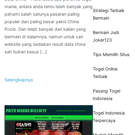
mania, antara anda tentu telah banyak yang
Strategi Terbaik
pahami salah satunya pasaran paling
Bermain
populer dan paling besar yakni China
Pools. Dan telah banyak dari kalian yang
Bermain Judi
bermain di dalamnya, namun untuk cari
Joker123
website yang sediakan result data china
sah bukan kasus […]
Tips Memilih Situs
Togel Online
Terbaik
Selengkapnya
Pasang Togel
Indonesia
Togel Indonesia
Terpercaya
Mudah Memilih