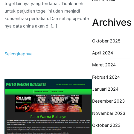
togel lainnya yang terdapat. Tidak aneh
untuk perjudian togel ini udah menjadi
konsentrasi perhatian. Dan setiap up-date
Archives
nya data china akan di […]
Oktober 2025
April 2024
Selengkapnya
Maret 2024
Februari 2024
Januari 2024
Desember 2023
November 2023
Oktober 2023