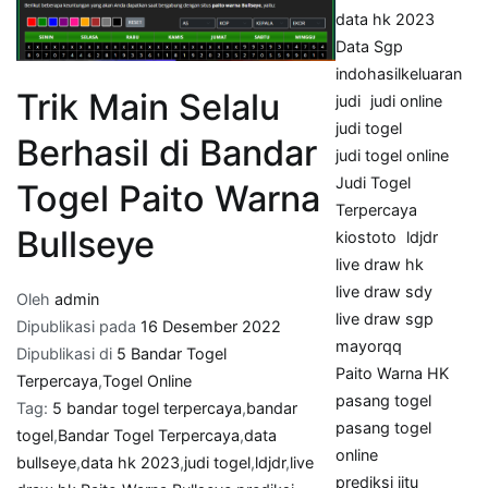
data hk 2023
Data Sgp
indohasilkeluaran
Trik Main Selalu
judi
judi online
judi togel
Berhasil di Bandar
judi togel online
Judi Togel
Togel Paito Warna
Terpercaya
Bullseye
kiostoto
ldjdr
live draw hk
live draw sdy
Oleh
admin
live draw sgp
Dipublikasi pada
16 Desember 2022
mayorqq
Dipublikasi di
5 Bandar Togel
Paito Warna HK
Terpercaya
,
Togel Online
pasang togel
Tag:
5 bandar togel terpercaya
,
bandar
pasang togel
togel
,
Bandar Togel Terpercaya
,
data
online
bullseye
,
data hk 2023
,
judi togel
,
ldjdr
,
live
prediksi jitu