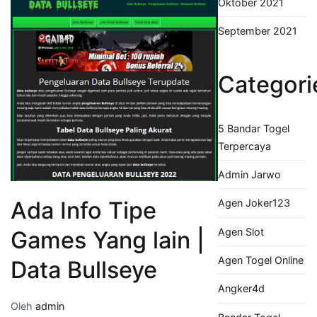
Oktober 2021
September 2021
Categori
5 Bandar Togel
Terpercaya
Admin Jarwo
Agen Joker123
Ada Info Tipe
Agen Slot
Games Yang lain |
Agen Togel Online
Data Bullseye
Angker4d
Oleh
admin