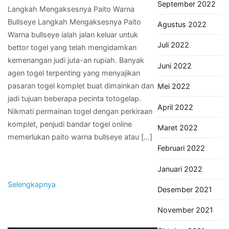
September 2022
Langkah Mengaksesnya Paito Warna
Bullseye Langkah Mengaksesnya Paito
Agustus 2022
Warna bullseye ialah jalan keluar untuk
Juli 2022
bettor togel yang telah mengidamkan
kemenangan judi juta-an rupiah. Banyak
Juni 2022
agen togel terpenting yang menyajikan
pasaran togel komplet buat dimainkan dan
Mei 2022
jadi tujuan beberapa pecinta totogelap.
April 2022
Nikmati permainan togel dengan perkiraan
komplet, penjudi bandar togel online
Maret 2022
memerlukan paito warna bullseye atau […]
Februari 2022
Januari 2022
Selengkapnya
Desember 2021
November 2021