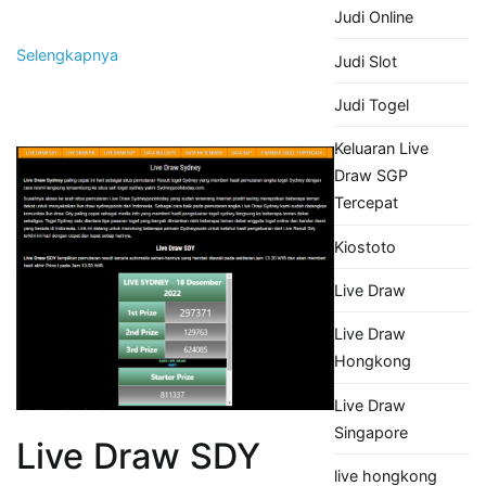
Judi Online
Selengkapnya
Judi Slot
Judi Togel
Keluaran Live
Draw SGP
Tercepat
Kiostoto
Live Draw
Live Draw
Hongkong
Live Draw
Singapore
Live Draw SDY
live hongkong