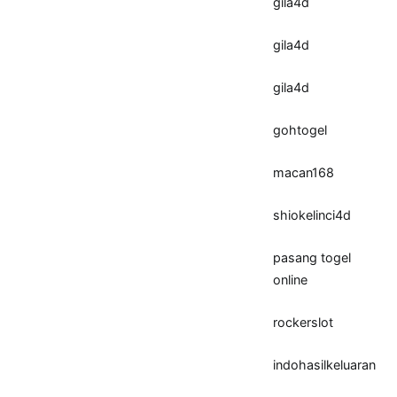
gila4d
gila4d
gila4d
gohtogel
macan168
shiokelinci4d
pasang togel
online
rockerslot
indohasilkeluaran