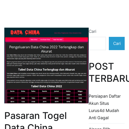
Cari
Cari
POST
TERBAR
Persiapan Daftar
Akun Situs
Lurus4d Mudah
Pasaran Togel
Anti Gagal
Data China