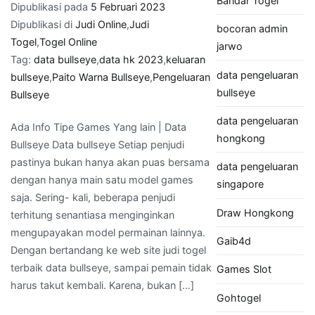
Bandar Togel
Dipublikasi pada
5 Februari 2023
Dipublikasi di
Judi Online
,
Judi
bocoran admin
Togel
,
Togel Online
jarwo
Tag:
data bullseye
,
data hk 2023
,
keluaran
data pengeluaran
bullseye
,
Paito Warna Bullseye
,
Pengeluaran
bullseye
Bullseye
data pengeluaran
Ada Info Tipe Games Yang lain | Data
hongkong
Bullseye Data bullseye Setiap penjudi
pastinya bukan hanya akan puas bersama
data pengeluaran
dengan hanya main satu model games
singapore
saja. Sering- kali, beberapa penjudi
Draw Hongkong
terhitung senantiasa menginginkan
mengupayakan model permainan lainnya.
Gaib4d
Dengan bertandang ke web site judi togel
terbaik data bullseye, sampai pemain tidak
Games Slot
harus takut kembali. Karena, bukan […]
Gohtogel