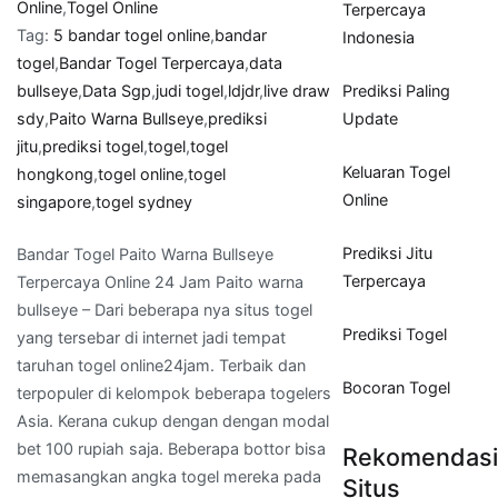
Online
,
Togel Online
Terpercaya
Tag:
5 bandar togel online
,
bandar
Indonesia
togel
,
Bandar Togel Terpercaya
,
data
bullseye
,
Data Sgp
,
judi togel
,
ldjdr
,
live draw
Prediksi Paling
sdy
,
Paito Warna Bullseye
,
prediksi
Update
jitu
,
prediksi togel
,
togel
,
togel
Keluaran Togel
hongkong
,
togel online
,
togel
Online
singapore
,
togel sydney
Prediksi Jitu
Bandar Togel Paito Warna Bullseye
Terpercaya
Terpercaya Online 24 Jam Paito warna
bullseye – Dari beberapa nya situs togel
Prediksi Togel
yang tersebar di internet jadi tempat
taruhan togel online24jam. Terbaik dan
Bocoran Togel
terpopuler di kelompok beberapa togelers
Asia. Kerana cukup dengan dengan modal
bet 100 rupiah saja. Beberapa bottor bisa
Rekomendasi
memasangkan angka togel mereka pada
Situs