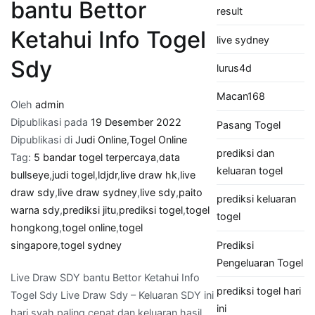
bantu Bettor
result
Ketahui Info Togel
live sydney
Sdy
lurus4d
Macan168
Oleh
admin
Dipublikasi pada
19 Desember 2022
Pasang Togel
Dipublikasi di
Judi Online
,
Togel Online
prediksi dan
Tag:
5 bandar togel terpercaya
,
data
keluaran togel
bullseye
,
judi togel
,
ldjdr
,
live draw hk
,
live
draw sdy
,
live draw sydney
,
live sdy
,
paito
prediksi keluaran
warna sdy
,
prediksi jitu
,
prediksi togel
,
togel
togel
hongkong
,
togel online
,
togel
singapore
,
togel sydney
Prediksi
Pengeluaran Togel
Live Draw SDY bantu Bettor Ketahui Info
prediksi togel hari
Togel Sdy Live Draw Sdy – Keluaran SDY ini
ini
hari syah paling cepat dan keluaran hasil