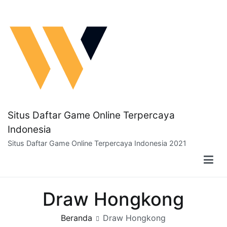
Loncat
ke
konten
Situs Daftar Game Online Terpercaya
Indonesia
Situs Daftar Game Online Terpercaya Indonesia 2021
Draw Hongkong
Beranda
Draw Hongkong