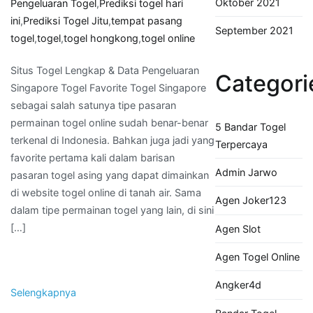
Oktober 2021
Pengeluaran Togel
,
Prediksi togel hari
ini
,
Prediksi Togel Jitu
,
tempat pasang
September 2021
togel
,
togel
,
togel hongkong
,
togel online
Situs Togel Lengkap & Data Pengeluaran
Categori
Singapore Togel Favorite Togel Singapore
sebagai salah satunya tipe pasaran
permainan togel online sudah benar-benar
5 Bandar Togel
terkenal di Indonesia. Bahkan juga jadi yang
Terpercaya
favorite pertama kali dalam barisan
Admin Jarwo
pasaran togel asing yang dapat dimainkan
di website togel online di tanah air. Sama
Agen Joker123
dalam tipe permainan togel yang lain, di sini
[…]
Agen Slot
Agen Togel Online
Angker4d
Selengkapnya