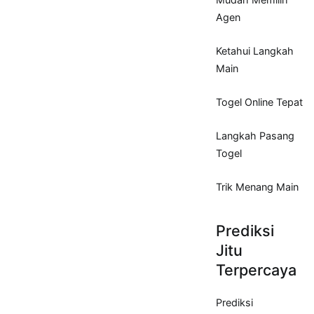
Agen
Ketahui Langkah
Main
Togel Online Tepat
Langkah Pasang
Togel
Trik Menang Main
Prediksi
Jitu
Terpercaya
Prediksi