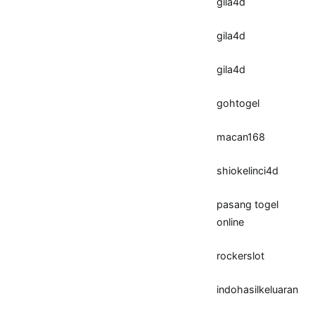
gila4d
gila4d
gila4d
gohtogel
macan168
shiokelinci4d
pasang togel
online
rockerslot
indohasilkeluaran