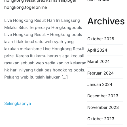
hongkong result
,
prediksi hari ini
,
togel
hongkong
,
togel online
Archives
Live Hongkong Result Hari Ini Langsung
Melalui Situs Terpercaya Hongkongpools
Live Hongkong Result – Hongkong pools
Oktober 2025
ialah tidak betul satu web syah yang
lakukan mekanisme Live Hongkong Result
April 2024
prize. Karena itu kamu harus siaga kecuali
Maret 2024
rasakan sebuah web sedia kan no keluaran
hk hari ini yang tidak pas hongkong pools.
Februari 2024
Peluang web itu telah lakukan […]
Januari 2024
Desember 2023
Selengkapnya
November 2023
Oktober 2023