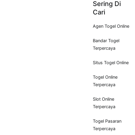
Sering Di
Cari
Agen Togel Online
Bandar Togel
Terpercaya
Situs Togel Online
Togel Online
Terpercaya
Slot Online
Terpercaya
Togel Pasaran
Terpercaya