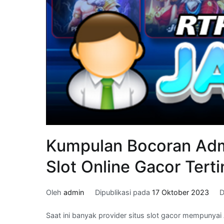
Kumpulan Bocoran Adm
Slot Online Gacor Terti
Oleh
admin
Dipublikasi pada
17 Oktober 2023
D
Saat ini banyak provider situs slot gacor mempunyai