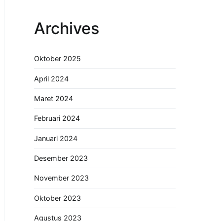
Archives
Oktober 2025
April 2024
Maret 2024
Februari 2024
Januari 2024
Desember 2023
November 2023
Oktober 2023
Agustus 2023