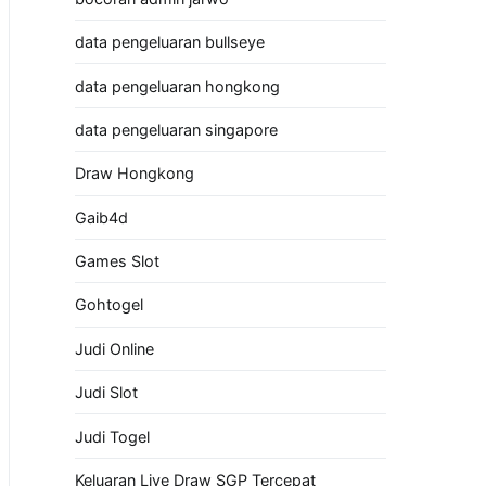
data pengeluaran bullseye
data pengeluaran hongkong
data pengeluaran singapore
Draw Hongkong
Gaib4d
Games Slot
Gohtogel
Judi Online
Judi Slot
Judi Togel
Keluaran Live Draw SGP Tercepat