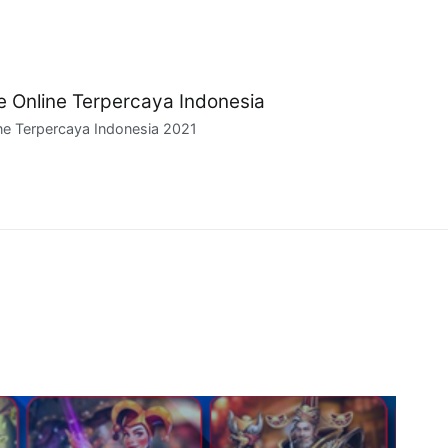
e Online Terpercaya Indonesia
ne Terpercaya Indonesia 2021