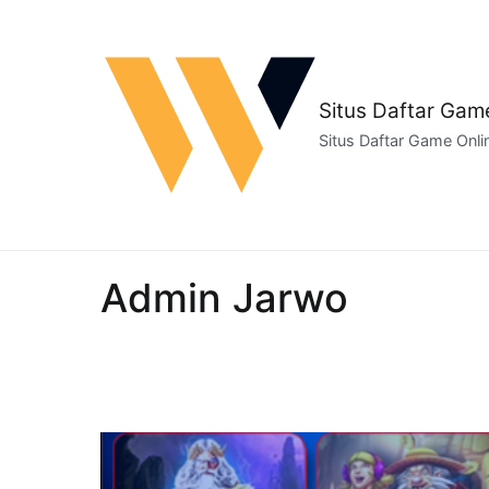
Loncat
ke
konten
Situs Daftar Gam
Situs Daftar Game Onli
Admin Jarwo