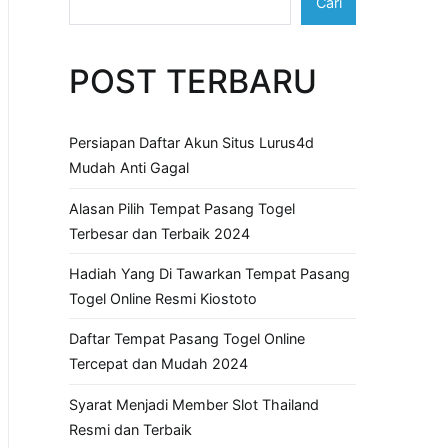
Cari
POST TERBARU
Persiapan Daftar Akun Situs Lurus4d
Mudah Anti Gagal
Alasan Pilih Tempat Pasang Togel
Terbesar dan Terbaik 2024
Hadiah Yang Di Tawarkan Tempat Pasang
Togel Online Resmi Kiostoto
Daftar Tempat Pasang Togel Online
Tercepat dan Mudah 2024
Syarat Menjadi Member Slot Thailand
Resmi dan Terbaik