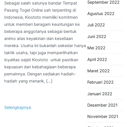
September 2022
Sebagai salah satunya bandar Tempat
Pasang Togel Online sah terpenting di
Agustus 2022
Indonesia, Kiostoto memiliki komitmen
untuk memberi beragam keuntungan ke
Juli 2022
beberapa anggotanya sebagai bentuk
Juni 2022
animo atas keyakinan dan kesetiaan
mereka. Usaha ini bukanlah sekedar hanya
Mei 2022
taktik usaha, tapi juga memperlihatkan
April 2022
loyalitas sejati Kiostoto untuk pastikan
kepuasan dan kebahagiaan beberapa
Maret 2022
pemainnya. Dengan sediakan hadiah-
hadiah yang menarik, […]
Februari 2022
Januari 2022
Desember 2021
Selengkapnya
November 2021