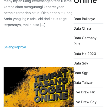
Online
menyimpan uang kemenangan terlalu lama
karena akan mengurangi kepercayaan
pemain terhadap situs. Oleh sebab itu, bagi
Data Bullseye
Anda yang ingin tahu ciri dari situs togel
terpercaya, maka bisa […]
Data China
Data Germany
Plus
Selengkapnya
Data Hk 2023
Data Sdy
Data Sgp
Data Taiwan
Live Draw Hk
Live Draw Sdy