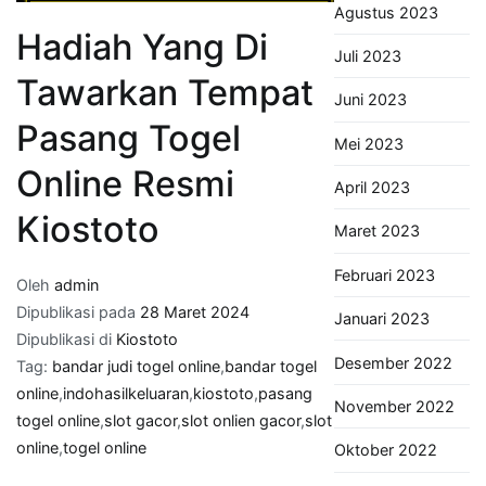
Agustus 2023
Hadiah Yang Di
Juli 2023
Tawarkan Tempat
Juni 2023
Pasang Togel
Mei 2023
Online Resmi
April 2023
Kiostoto
Maret 2023
Februari 2023
Oleh
admin
Dipublikasi pada
28 Maret 2024
Januari 2023
Dipublikasi di
Kiostoto
Desember 2022
Tag:
bandar judi togel online
,
bandar togel
online
,
indohasilkeluaran
,
kiostoto
,
pasang
November 2022
togel online
,
slot gacor
,
slot onlien gacor
,
slot
online
,
togel online
Oktober 2022