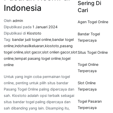
Sering Di
Indonesia
Cari
Oleh
admin
Agen Togel Online
Dipublikasi pada
1 Januari 2024
Dipublikasi di
Kiostoto
Bandar Togel
Tag:
bandar judi togel online
,
bandar togel
Terpercaya
online
,
indohasilkeluaran
,
kiostoto
,
pasang
togel online
,
slot gacor
,
slot onlien gacor
,
slot
Situs Togel Online
online
,
tempat pasang togel online
,
togel
Togel Online
online
Terpercaya
Untuk yang ingin coba permainan togel
online, penting untuk pilih situs bandar
Slot Online
Pasang Togel Online paling dipercaya dan
Terpercaya
sah. Kiostoto adalah opsi terbaik sebagai
Togel Pasaran
situs bandar togel paling dipercaya dan
Terpercaya
sah dibanding yang lain. Disamping itu,