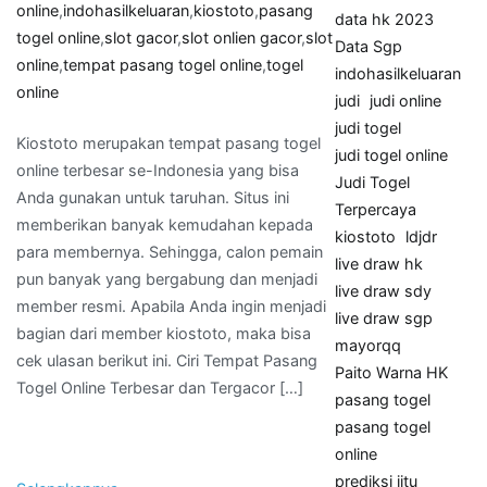
online
,
indohasilkeluaran
,
kiostoto
,
pasang
data hk 2023
togel online
,
slot gacor
,
slot onlien gacor
,
slot
Data Sgp
online
,
tempat pasang togel online
,
togel
indohasilkeluaran
online
judi
judi online
judi togel
Kiostoto merupakan tempat pasang togel
judi togel online
online terbesar se-Indonesia yang bisa
Judi Togel
Anda gunakan untuk taruhan. Situs ini
Terpercaya
memberikan banyak kemudahan kepada
kiostoto
ldjdr
para membernya. Sehingga, calon pemain
live draw hk
pun banyak yang bergabung dan menjadi
live draw sdy
member resmi. Apabila Anda ingin menjadi
live draw sgp
bagian dari member kiostoto, maka bisa
mayorqq
cek ulasan berikut ini. Ciri Tempat Pasang
Paito Warna HK
Togel Online Terbesar dan Tergacor […]
pasang togel
pasang togel
online
prediksi jitu