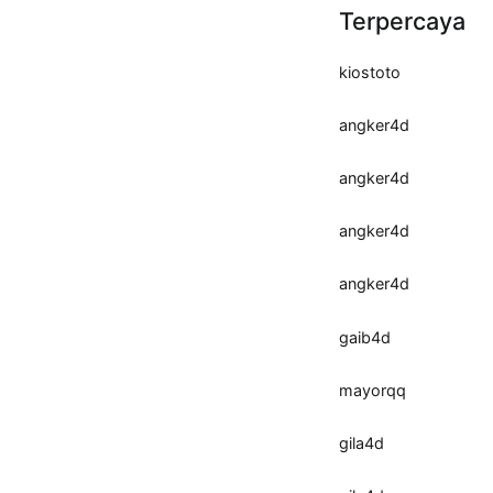
Terpercaya
kiostoto
angker4d
angker4d
angker4d
angker4d
gaib4d
mayorqq
gila4d