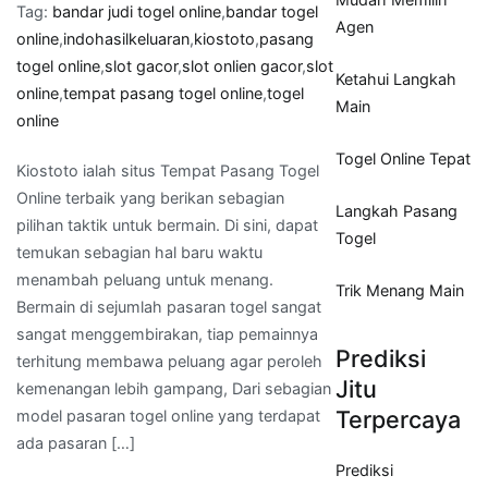
Tag:
bandar judi togel online
,
bandar togel
Agen
online
,
indohasilkeluaran
,
kiostoto
,
pasang
togel online
,
slot gacor
,
slot onlien gacor
,
slot
Ketahui Langkah
online
,
tempat pasang togel online
,
togel
Main
online
Togel Online Tepat
Kiostoto ialah situs Tempat Pasang Togel
Online terbaik yang berikan sebagian
Langkah Pasang
pilihan taktik untuk bermain. Di sini, dapat
Togel
temukan sebagian hal baru waktu
menambah peluang untuk menang.
Trik Menang Main
Bermain di sejumlah pasaran togel sangat
sangat menggembirakan, tiap pemainnya
Prediksi
terhitung membawa peluang agar peroleh
Jitu
kemenangan lebih gampang, Dari sebagian
Terpercaya
model pasaran togel online yang terdapat
ada pasaran […]
Prediksi