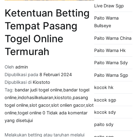
Live Draw Sgp
Ketentuan Betting
Paito Warna
Tempat Pasang
Bullseye
Togel Online
Paito Warna China
Termurah
Paito Warna Hk
Paito Warna Sdy
Oleh
admin
Dipublikasi pada
8 Februari 2024
Paito Warna Sgp
Dipublikasi di
Kiostoto
kocok hk
Tag:
bandar judi togel online
,
bandar togel
online
,
indohasilkeluaran
,
kiostoto
,
pasang
kocok sgp
togel online
,
slot gacor
,
slot onlien gacor
,
slot
kocok sdy
online
,
togel online 0 Tidak ada komentar
yang disetujui
paito sdy
Melakukan betting atau taruhan melalui
paito sgp