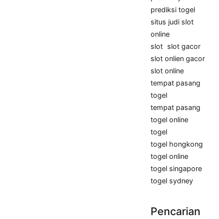
prediksi togel
situs judi slot
online
slot
slot gacor
slot onlien gacor
slot online
tempat pasang
togel
tempat pasang
togel online
togel
togel hongkong
togel online
togel singapore
togel sydney
Pencarian