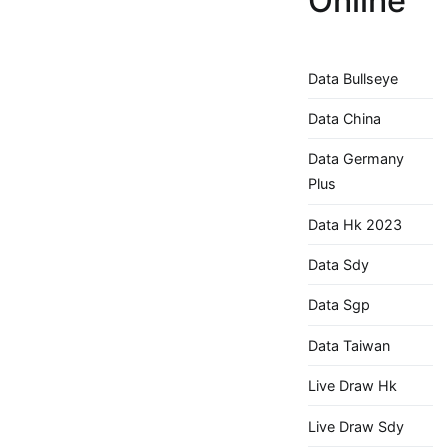
Online
Data Bullseye
Data China
Data Germany
Plus
Data Hk 2023
Data Sdy
Data Sgp
Data Taiwan
Live Draw Hk
Live Draw Sdy