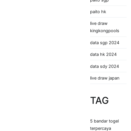
paito hk
live draw
kingkongpools
data sgp 2024
data hk 2024
data sdy 2024
live draw japan
TAG
5 bandar togel
terpercaya