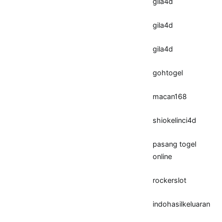
gila4d
gila4d
gila4d
gohtogel
macan168
shiokelinci4d
pasang togel
online
rockerslot
indohasilkeluaran