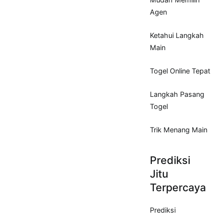
Agen
Ketahui Langkah
Main
Togel Online Tepat
Langkah Pasang
Togel
Trik Menang Main
Prediksi
Jitu
Terpercaya
Prediksi