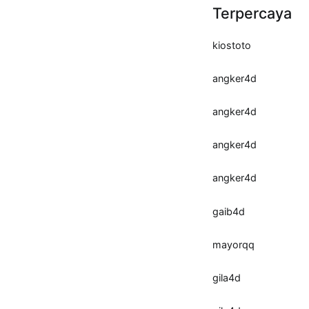
Terpercaya
kiostoto
angker4d
angker4d
angker4d
angker4d
gaib4d
mayorqq
gila4d