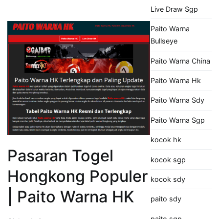
Live Draw Sgp
Paito Warna
Bullseye
Paito Warna China
Paito Warna Hk
Paito Warna Sdy
Paito Warna Sgp
kocok hk
Pasaran Togel
kocok sgp
Hongkong Populer
kocok sdy
| Paito Warna HK
paito sdy
paito sgp