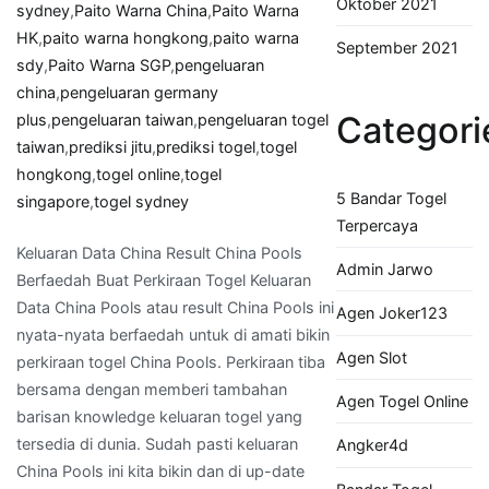
Oktober 2021
sydney
,
Paito Warna China
,
Paito Warna
HK
,
paito warna hongkong
,
paito warna
September 2021
sdy
,
Paito Warna SGP
,
pengeluaran
china
,
pengeluaran germany
Categori
plus
,
pengeluaran taiwan
,
pengeluaran togel
taiwan
,
prediksi jitu
,
prediksi togel
,
togel
hongkong
,
togel online
,
togel
5 Bandar Togel
singapore
,
togel sydney
Terpercaya
Keluaran Data China Result China Pools
Admin Jarwo
Berfaedah Buat Perkiraan Togel Keluaran
Data China Pools atau result China Pools ini
Agen Joker123
nyata-nyata berfaedah untuk di amati bikin
Agen Slot
perkiraan togel China Pools. Perkiraan tiba
bersama dengan memberi tambahan
Agen Togel Online
barisan knowledge keluaran togel yang
tersedia di dunia. Sudah pasti keluaran
Angker4d
China Pools ini kita bikin dan di up-date