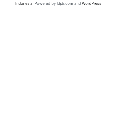
Indonesia
. Powered by ldjdr.com and
WordPress
.