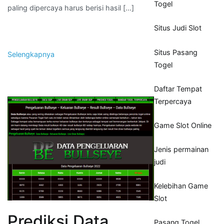
Togel
paling dipercaya harus berisi hasil […]
Situs Judi Slot
Situs Pasang
Selengkapnya
Togel
Daftar Tempat
Terpercaya
Game Slot Online
Jenis permainan
judi
Kelebihan Game
Slot
Prediksi Data
Pasang Togel