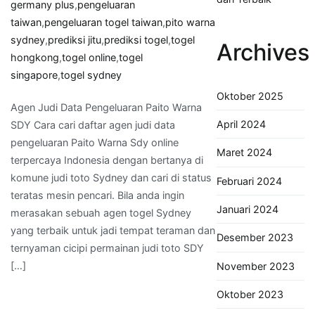
germany plus
,
pengeluaran
taiwan
,
pengeluaran togel taiwan
,
pito warna
sydney
,
prediksi jitu
,
prediksi togel
,
togel
Archives
hongkong
,
togel online
,
togel
singapore
,
togel sydney
Oktober 2025
Agen Judi Data Pengeluaran Paito Warna
April 2024
SDY Cara cari daftar agen judi data
pengeluaran Paito Warna Sdy online
Maret 2024
terpercaya Indonesia dengan bertanya di
komune judi toto Sydney dan cari di status
Februari 2024
teratas mesin pencari. Bila anda ingin
Januari 2024
merasakan sebuah agen togel Sydney
yang terbaik untuk jadi tempat teraman dan
Desember 2023
ternyaman cicipi permainan judi toto SDY
[…]
November 2023
Oktober 2023